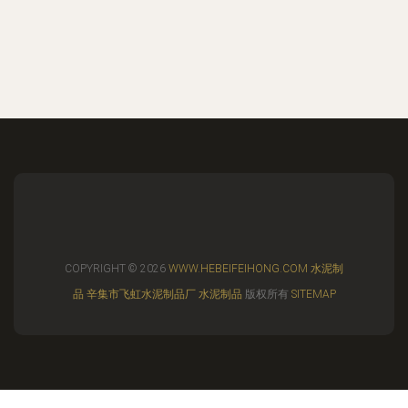
COPYRIGHT © 2026
WWW.HEBEIFEIHONG.COM
水泥制
品
辛集市飞虹水泥制品厂
水泥制品
版权所有
SITEMAP