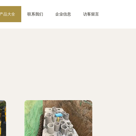
产品大全
联系我们
企业信息
访客留言