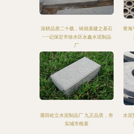
深耕品质二十载，铸就基建之基石
青海
——记保定市徐水区永鑫水泥制品
厂
莆田屹立水泥制品厂 九正品质，夯
水泥
实城市根基