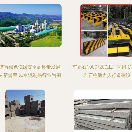
谱写绿色低碳安全高质量发展
车止石1000*200工厂直销 
材新篇章 以水泥制品行业为例
岩石柱助力人行道建设