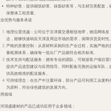
特种砂浆
：提供砌筑砂浆、抹面砂浆等，与主材完美配套，
保整体工程质量。
企业优势与服务承诺
地理位置优越
：公司位于京津冀交通枢纽地带，物流网络发
达，能够快速响应天津及周边市场的需求，保障供货及时性
严格的质量控制
：从原材料采购到生产全过程，实施严格的
量检测体系，确保每一批出厂产品都符合相关标准。
技术支持与配送服务
：拥有专业的团队，可根据客户项目需
提供产品选型建议与应用指导。同时配备完善的运输车队，
供高效精准的配送服务。
可持续理念
：在生产中注重环保，部分产品可利用工业废料
为原料，符合绿色建筑的发展方向。
应用领域
三河强盛建材的产品已成功应用于众多领域：