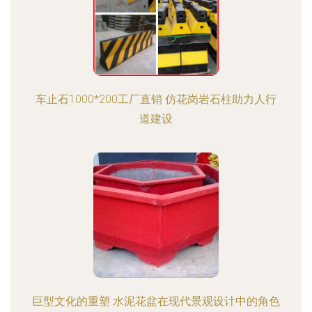
车止石1000*200工厂直销 仿花岗岩石柱助力人行
道建设
巨型文化的重塑 水泥花盆在现代景观设计中的角色