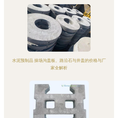
水泥预制品 操场沟盖板、路沿石与井盖的价格与厂
家全解析